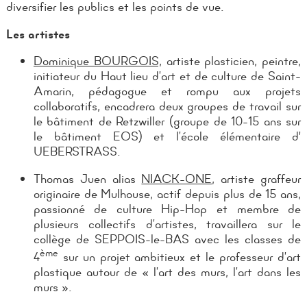
diversifier les publics et les points de vue.
Les artistes
Dominique BOURGOIS,
artiste plasticien, peintre,
initiateur du Haut lieu d’art et de culture de Saint-
Amarin, pédagogue et rompu aux projets
collaboratifs, encadrera deux groupes de travail sur
le bâtiment de Retzwiller (groupe de 10-15 ans sur
le bâtiment EOS) et l’école élémentaire d'
UEBERSTRASS.
Thomas Juen alias
NIACK-ONE
, artiste graffeur
originaire de Mulhouse, actif depuis plus de 15 ans,
passionné de culture Hip-Hop et membre de
plusieurs collectifs d’artistes, travaillera sur le
collège de SEPPOIS-le-BAS avec les classes de
ème
4
sur un projet ambitieux et le professeur d’art
plastique autour de « l’art des murs, l’art dans les
murs ».