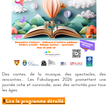
Des contes, de la musique, des spectacles, des
rencontres… Les Fabulargues 2026 promettent une
journée riche et conviviale, avec des activités pour tous
les âges.
Lire le programme détaillé