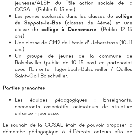
jeunesse/ALSH du Pôle action sociale de la
CCSAL. (Public 8-15 ans)
Les jeunes scolarisés dans les classes du
collège
de Seppois-le-Bas (
classes de 4ème) et une
classe du
collège à Dannemarie
. (Public 12-15
ans)
Une classe de CM2 de l’école d' Ueberstrass (10-11
ans)
Un groupe de jeunes de la commune de
Balschwiller (public de 10-15 ans) en partenariat
avec l’Entente Hagenbach-Balschwiller / Quilles
Saint-Gall Balschwiller.
Parties prenantes
Les équipes pédagogiques : Enseignants,
encadrants associatifs, animateurs de structure
enfance - jeunesse.
Le souhait de la CCSAL était de pouvoir proposer la
démarche pédagogique à différents acteurs afin de