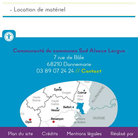
Location de matériel
Communauté de communes Sud Alsace Largue
7 rue de Bâle
68210 Dannemarie
03 89 07 24 24
//
Contact
Plan du site
Crédits
Mentions légales
Réalisé par