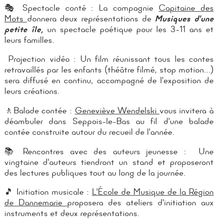
🎭 Spectacle conté : La compagnie
Capitaine des
Mots
donnera deux représentations de
Musiques d'une
petite île,
un spectacle poétique pour les 3-11 ans et
leurs familles.
Projection vidéo : Un film réunissant tous les contes
retravaillés par les enfants (théâtre filmé, stop motion…)
sera diffusé en continu, accompagné de l'exposition de
leurs créations.
🚶Balade contée :
Geneviève Wendelski
vous invitera à
déambuler dans Seppois-le-Bas au fil d'une balade
contée construite autour du recueil de l'année.
📚 Rencontres avec des auteurs jeunesse : Une
vingtaine d'auteurs tiendront un stand et proposeront
des lectures publiques tout au long de la journée.
🎵 Initiation musicale :
L'École de Musique de la Région
de Dannemarie
proposera des ateliers d'initiation aux
instruments et deux représentations.