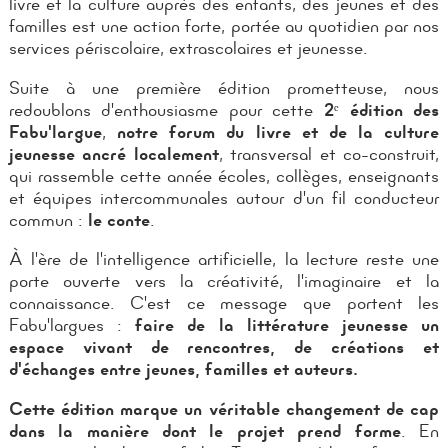
livre et la culture auprès des enfants, des jeunes et des
familles est une action forte, portée au quotidien par nos
services périscolaire, extrascolaires et jeunesse.
Suite à une première édition prometteuse, nous
redoublons d'enthousiasme pour cette
2ᵉ édition des
Fabu'largue
,
notre
forum du livre et de la culture
jeunesse ancré localement
, transversal et co-construit,
qui rassemble cette année écoles, collèges, enseignants
et équipes intercommunales autour d'un fil conducteur
commun :
le conte
.
À l'ère de l'intelligence artificielle, la lecture reste une
porte ouverte vers la créativité, l'imaginaire et la
connaissance. C'est ce message que portent les
Fabu'largues :
faire de la littérature jeunesse un
espace vivant de rencontres, de créations et
d'échanges entre jeunes, familles et auteurs.
Cette édition marque un véritable changement de cap
dans la manière dont le projet prend forme
. En