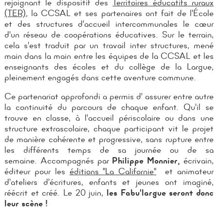
rejoignant le dispositif des
Territoires éducatifs ruraux
(TER)
, la CCSAL et ses partenaires ont fait de l'École
et des structures d'accueil intercommunales le cœur
d'un réseau de coopérations éducatives. Sur le terrain,
cela s'est traduit par un travail inter structures, mené
main dans la main entre les équipes de la CCSAL et les
enseignants des écoles et du collège de la Largue,
pleinement engagés dans cette aventure commune.
Ce partenariat approfondi a permis d' assurer entre autre
la continuité du parcours de chaque enfant. Qu'il se
trouve en classe, à l'accueil périscolaire ou dans une
structure extrascolaire, chaque participant vit le projet
de manière cohérente et progressive, sans rupture entre
les différents temps de sa journée ou de sa
semaine.
Accompagnés par
Philippe Monnier,
écrivain,
éditeur pour les
éditions "La Californie"
et animateur
d'ateliers d'écritures, enfants et jeunes ont imaginé,
réécrit et créé. Le 20 juin,
les Fabu'largue seront donc
leur scène !