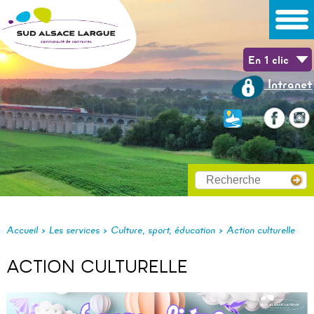
En 1 clic
Intranet
>
>
>
Accueil
Les services
Culture, sport, éducation
Action culturelle
ACTION CULTURELLE