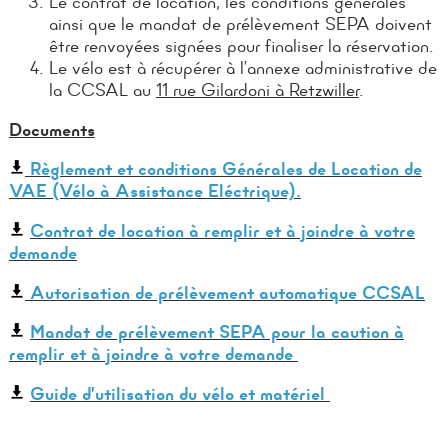
Le contrat de location, les conditions générales
ainsi que le mandat de prélèvement SEPA doivent
être renvoyées signées pour finaliser la réservation.
Le vélo est à récupérer à l’annexe administrative de
la CCSAL au
11 rue Gilardoni à Retzwiller
.
Documents
Règlement et conditions Générales de Location de
VAE (Vélo à Assistance Eléctrique).
Contrat de location à remplir et à joindre à votre
demande
Autorisation de prélèvement automatique CCSAL
Mandat de prélèvement SEPA pour la caution à
remplir et à joindre à votre demande
​
Guide d’utilisation du vélo et matériel