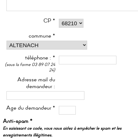
CP *
commune *
téléphone : *
(sous la forme 03 89 07 24
24)
Adresse mail du
demandeur :
Age du demandeur *
Anti-spam *
En saisissant ce code, vous nous aidez à empêcher le spam et les
enregistrements illégitimes.