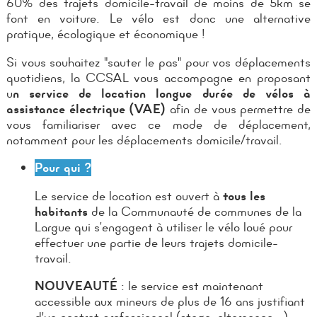
60% des trajets domicile-travail de moins de 5km se
font en voiture. Le vélo est donc une alternative
pratique, écologique et économique !
Si vous souhaitez "sauter le pas" pour vos déplacements
quotidiens, la CCSAL vous accompagne en proposant
u
n service de location longue durée de vélos à
assistance électrique (VAE)
afin de vous permettre de
vous familiariser avec ce mode de déplacement,
notamment pour les déplacements domicile/travail.
P
our qui ?
Le service de location est ouvert à
tous les
habitants
de la Communauté de communes de la
Largue qui s’engagent à utiliser le vélo loué pour
effectuer une partie de leurs trajets domicile-
travail.
NOUVEAUTÉ
: le service est maintenant
accessible aux mineurs de plus de 16 ans justifiant