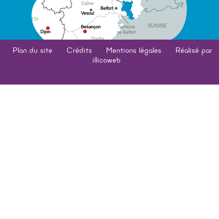
Plan du site
Crédits
Mentions légales
Réalisé par
illicoweb