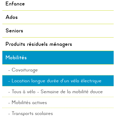
Enfance
Ados
Seniors
Produits résiduels ménagers
Mobilités
Covoiturage
Location longue durée d’un vélo électrique
Tous à vélo - Semaine de la mobilité douce
Mobilités actives
Transports scolaires