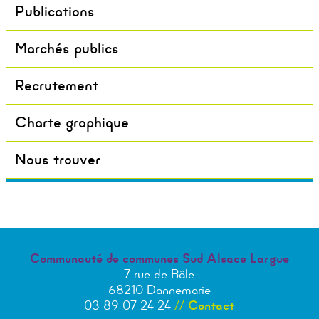
Publications
Marchés publics
Recrutement
Charte graphique
Nous trouver
Communauté de communes Sud Alsace Largue
7 rue de Bâle
68210 Dannemarie
03 89 07 24 24
//
Contact