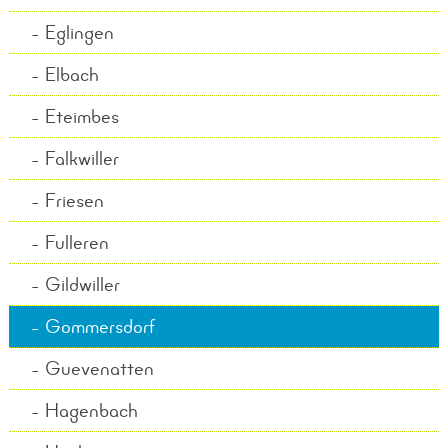
Eglingen
Elbach
Eteimbes
Falkwiller
Friesen
Fulleren
Gildwiller
Gommersdorf
Guevenatten
Hagenbach