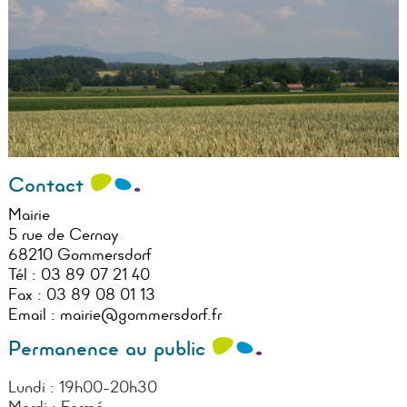
Contact
Mairie
5 rue de Cernay
68210 Gommersdorf
Tél :
03 89 07 21 40
Fax :
03 89 08 01 13
Email :
mairie@gommersdorf.fr
Permanence au public
Lundi : 19h00-20h30