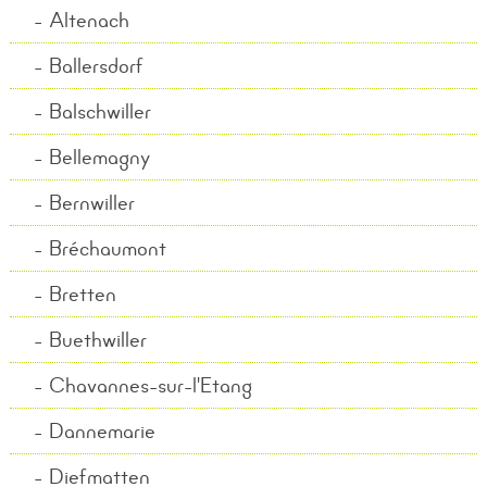
Altenach
Ballersdorf
Balschwiller
Bellemagny
Bernwiller
Bréchaumont
Bretten
Buethwiller
Chavannes-sur-l'Etang
Dannemarie
Diefmatten