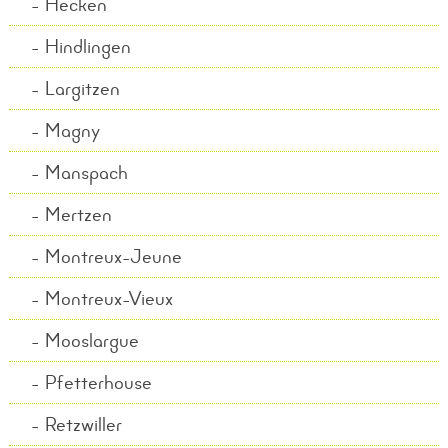
Hecken
Hindlingen
Largitzen
Magny
Manspach
Mertzen
Montreux-Jeune
Montreux-Vieux
Mooslargue
Pfetterhouse
Retzwiller