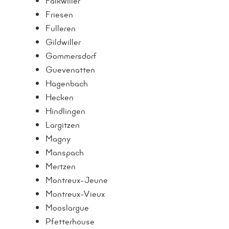
Falkwiller
Friesen
Fulleren
Gildwiller
Gommersdorf
Guevenatten
Hagenbach
Hecken
Hindlingen
Largitzen
Magny
Manspach
Mertzen
Montreux-Jeune
Montreux-Vieux
Mooslargue
Pfetterhouse