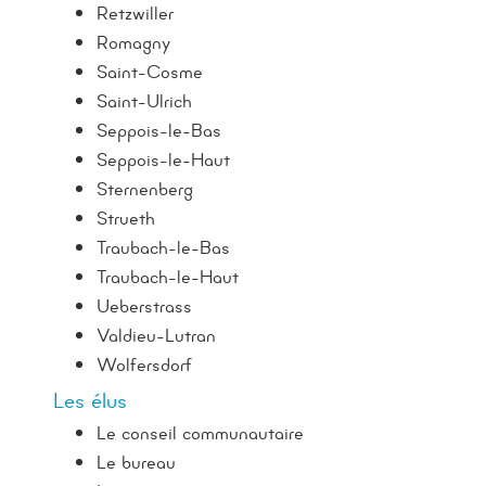
Retzwiller
Romagny
Saint-Cosme
Saint-Ulrich
Seppois-le-Bas
Seppois-le-Haut
Sternenberg
Strueth
Traubach-le-Bas
Traubach-le-Haut
Ueberstrass
Valdieu-Lutran
Wolfersdorf
Les élus
Le conseil communautaire
Le bureau