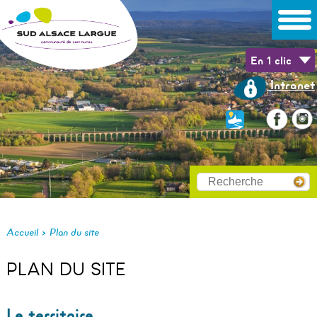
En 1 clic
Intranet
>
Accueil
Plan du site
PLAN DU SITE
Le territoire