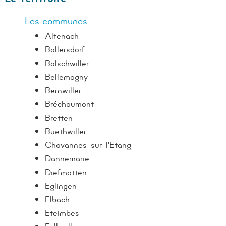
Les communes
Altenach
Ballersdorf
Balschwiller
Bellemagny
Bernwiller
Bréchaumont
Bretten
Buethwiller
Chavannes-sur-l'Etang
Dannemarie
Diefmatten
Eglingen
Elbach
Eteimbes