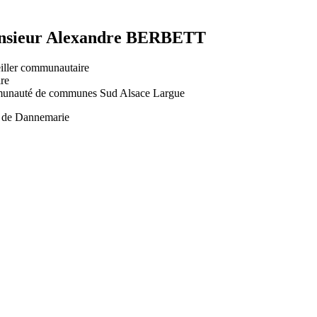
sieur Alexandre BERBETT
iller communautaire
ire
nauté de communes Sud Alsace Largue
 de Dannemarie